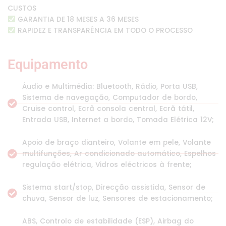
CUSTOS
GARANTIA DE 18 MESES A 36 MESES
RAPIDEZ E TRANSPARÊNCIA EM TODO O PROCESSO
Equipamento
Áudio e Multimédia: Bluetooth, Rádio, Porta USB,
Sistema de navegação, Computador de bordo,
Cruise control, Ecrã consola central, Ecrã tátil,
Entrada USB, Internet a bordo, Tomada Elétrica 12V;
Apoio de braço dianteiro, Volante em pele, Volante
multifunções, Ar condicionado automático, Espelhos
regulação elétrica, Vidros eléctricos à frente;
Sistema start/stop, Direcção assistida, Sensor de
chuva, Sensor de luz, Sensores de estacionamento;
ABS, Controlo de estabilidade (ESP), Airbag do