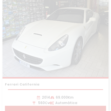
Ferrari California
2014
69.000Km
560Cv
Automática