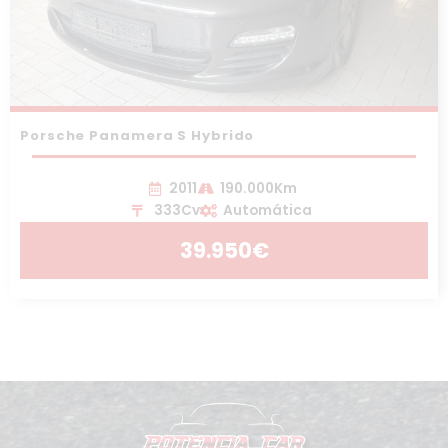
Porsche Panamera S Hybrido
2011
190.000Km
333Cv
Automática
39.950€