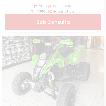
2007
126.000Km
430Cv
Automática
Sob Consulta