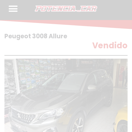
Skip
to
content
Peugeot 3008 Allure
Vendido