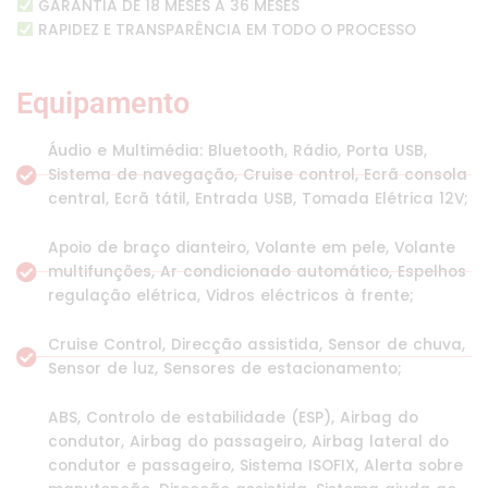
GARANTIA DE 18 MESES A 36 MESES
RAPIDEZ E TRANSPARÊNCIA EM TODO O PROCESSO
Equipamento
Áudio e Multimédia: Bluetooth, Rádio, Porta USB,
Sistema de navegação, Cruise control, Ecrã consola
central, Ecrã tátil, Entrada USB, Tomada Elétrica 12V;
Apoio de braço dianteiro, Volante em pele, Volante
multifunções, Ar condicionado automático, Espelhos
regulação elétrica, Vidros eléctricos à frente;
Cruise Control, Direcção assistida, Sensor de chuva,
Sensor de luz, Sensores de estacionamento;
ABS, Controlo de estabilidade (ESP), Airbag do
condutor, Airbag do passageiro, Airbag lateral do
condutor e passageiro, Sistema ISOFIX, Alerta sobre