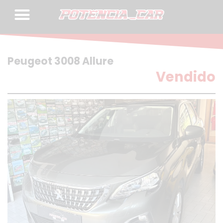
Skip
to
content
Peugeot 3008 Allure
Vendido