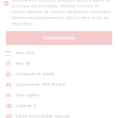
manutenção, Direcção assistida, Sistema ajuda ao
arranque em inclinação, Sistema controlo de
tração, Sistema de controlo de pressão dos pneus,
Sistema de parqueamento, Alerta sobre cintos de
segurança;
Características
Ano: 2019
Mês: 06
Combustível: Diesel
Quilómetros: 209.000 Km
Tipo: Ligeiro
Lugares: 5
Caixa Velocidades: Manual