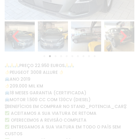
PREÇO 22.950 EUROS
PEUGEOT 3008 ALLURE
ANO 2019
209.000 MIL KM
18 MESES GARANTIA (CERTIFICADA)
MOTOR 1.500 CC COM 130CV (DIESEL)
🎖BENEFÍCIOS EM COMPRAR NO STAND_POTENCIA_CAR🎖
ACEITAMOS A SUA VIATURA DE RETOMA
OFERECEMOS A REVISÃO COMPLETA
ENTREGAMOS A SUA VIATURA EM TODO O PAÍS SEM
CUSTOS