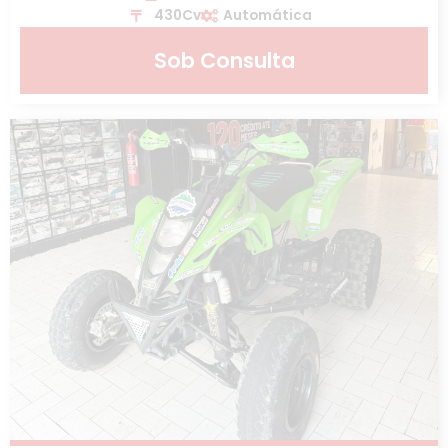
430Cv
Automática
Sob Consulta