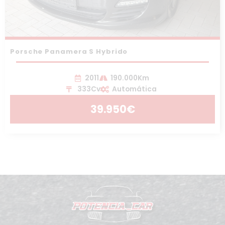
Porsche Panamera S Hybrido
2011
190.000Km
333Cv
Automática
39.950€