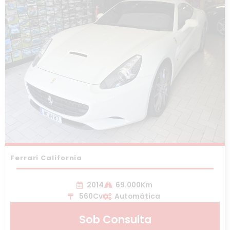
Ferrari California
2014
69.000Km
560Cv
Automática
Sob Consulta