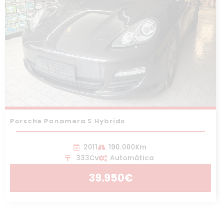
Porsche Panamera S Hybrido
2011
190.000Km
333Cv
Automática
39.950€