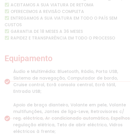
ACEITAMOS A SUA VIATURA DE RETOMA
OFERECEMOS A REVISÃO COMPLETA
ENTREGAMOS A SUA VIATURA EM TODO O PAÍS SEM
CUSTOS
GARANTIA DE 18 MESES A 36 MESES
RAPIDEZ E TRANSPARÊNCIA EM TODO O PROCESSO
Equipamento
Áudio e Multimédia: Bluetooth, Rádio, Porta USB,
Sistema de navegação, Computador de bordo,
Cruise control, Ecrã consola central, Ecrã tátil,
Entrada USB;
Apoio de braço dianteiro, Volante em pele, Volante
multifunções, Jantes de liga-Leve, Retrovisores c/
reg. eléctrica, Ar condicionado automático, Espelhos
regulação elétrica, Teto de abrir eléctrico, Vidros
eléctricos à frente;