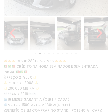
DESDE 289€ POR MÊS
CRÉDITO NA HORA SEM FIADOR E SEM ENTRADA
INICIAL
✌
PREÇO 21.950€
PEUGEOT 3008
200.000 MIL KM
ANO 2019
18 MESES GARANTIA (CERTIFICADA)
MOTOR 1500CC COM 130CV(DIESEL)
🎖BENEFÍCIOS EM COMPRAR NO STAND_POTENCIA_CAR🎖