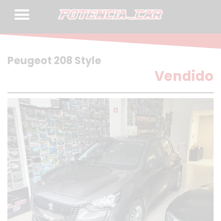
Skip
to
content
Peugeot 208 Style
Vendido