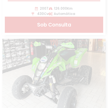
2007
126.000Km
430Cv
Automática
Sob Consulta