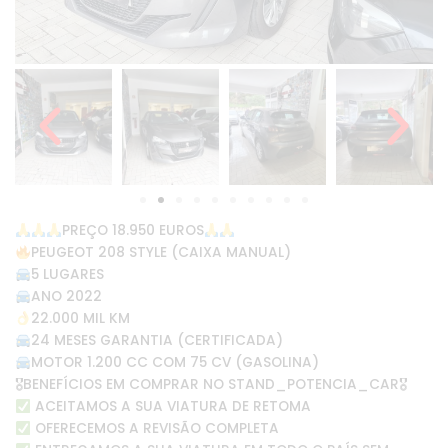
PREÇO 18.950 EUROS
PEUGEOT 208 STYLE (CAIXA MANUAL)
5 LUGARES
ANO 2022
22.000 MIL KM
24 MESES GARANTIA (CERTIFICADA)
MOTOR 1.200 CC COM 75 CV (GASOLINA)
🎖BENEFÍCIOS EM COMPRAR NO STAND_POTENCIA_CAR🎖
ACEITAMOS A SUA VIATURA DE RETOMA
OFERECEMOS A REVISÃO COMPLETA