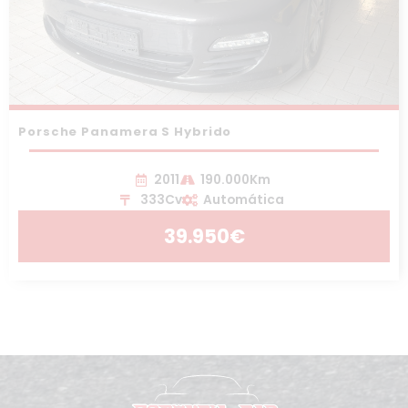
Porsche Panamera S Hybrido
2011
190.000Km
333Cv
Automática
39.950€