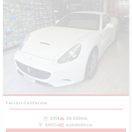
Ferrari California
2014
69.000Km
560Cv
Automática