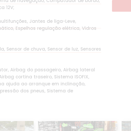
istema de navegação, Computador de bordo,
ca 12V;
ultifunções, Jantes de liga-Leve,
ático, Espelhos regulação elétrica, Vidros
da, Sensor de chuva, Sensor de luz, Sensores
tor, Airbag do passageiro, Airbag lateral
irbag cortina traseiro, Sistema ISOFIX,
ma ajuda ao arranque em inclinação,
 pressão dos pneus, Sistema de