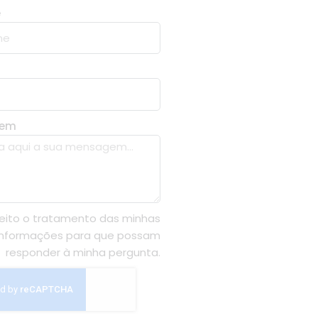
e
gem
eito o tratamento das minhas
informações para que possam
responder à minha pergunta.