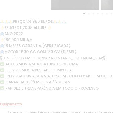
PREÇO 24.950 EUROS
PEUGEOT 2008 ALLURE
ANO 2022
189.000 MIL KM
18 MESES GARANTIA (CERTIFICADA)
MOTOR 1.500 CC COM 130 CV (DIESEL)
🎖BENEFÍCIOS EM COMPRAR NO STAND_POTENCIA_CAR🎖
ACEITAMOS A SUA VIATURA DE RETOMA
OFERECEMOS A REVISÃO COMPLETA
ENTREGAMOS A SUA VIATURA EM TODO O PAÍS SEM CUST
GARANTIA DE 18 MESES A 36 MESES
RAPIDEZ E TRANSPARÊNCIA EM TODO O PROCESSO
Equipamento