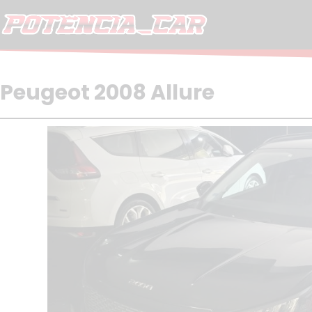
Skip
to
content
Peugeot 2008 Allure