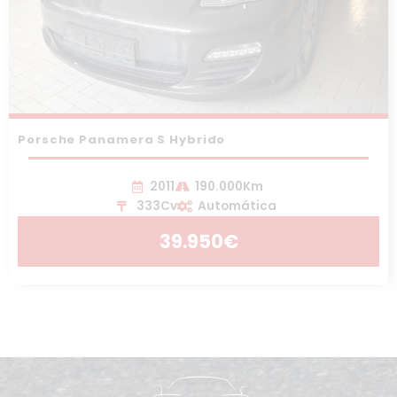
Porsche Panamera S Hybrido
2011
190.000Km
333Cv
Automática
39.950€