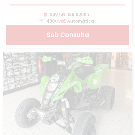
2007
126.000Km
430Cv
Automática
Sob Consulta