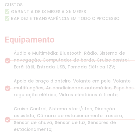
CUSTOS
GARANTIA DE 18 MESES A 36 MESES
RAPIDEZ E TRANSPARÊNCIA EM TODO O PROCESSO
Equipamento
Áudio e Multimédia: Bluetooth, Rádio, Sistema de
navegação, Computador de bordo, Cruise control,
Ecrã tátil, Entrada USB, Tomada Elétrica 12V;
Apoio de braço dianteiro, Volante em pele, Volante
multifunções, Ar condicionado automático, Espelhos
regulação elétrica, Vidros eléctricos à frente;
Cruise Control, Sistema start/stop, Direcção
assistida, Câmara de estacionamento traseira,
Sensor de chuva, Sensor de luz, Sensores de
estacionamento;