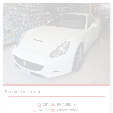
Ferrari California
2014
69.000Km
560Cv
Automática