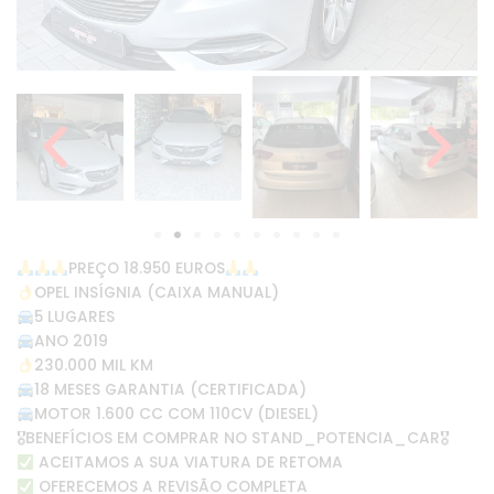
PREÇO 18.950 EUROS
OPEL INSÍGNIA (CAIXA MANUAL)
5 LUGARES
ANO 2019
230.000 MIL KM
18 MESES GARANTIA (CERTIFICADA)
MOTOR 1.600 CC COM 110CV (DIESEL)
🎖BENEFÍCIOS EM COMPRAR NO STAND_POTENCIA_CAR🎖
ACEITAMOS A SUA VIATURA DE RETOMA
OFERECEMOS A REVISÃO COMPLETA