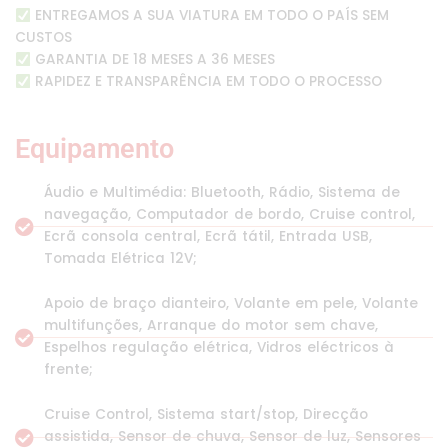
ENTREGAMOS A SUA VIATURA EM TODO O PAÍS SEM
CUSTOS
GARANTIA DE 18 MESES A 36 MESES
RAPIDEZ E TRANSPARÊNCIA EM TODO O PROCESSO
Equipamento
Áudio e Multimédia: Bluetooth, Rádio, Sistema de
navegação, Computador de bordo, Cruise control,
Ecrã consola central, Ecrã tátil, Entrada USB,
Tomada Elétrica 12V;
Apoio de braço dianteiro, Volante em pele, Volante
multifunções, Arranque do motor sem chave,
Espelhos regulação elétrica, Vidros eléctricos à
frente;
Cruise Control, Sistema start/stop, Direcção
assistida, Sensor de chuva, Sensor de luz, Sensores