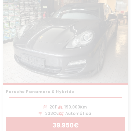
Porsche Panamera S Hybrido
2011
190.000Km
333Cv
Automática
39.950€