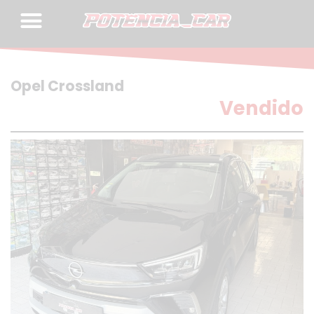
Skip
to
content
Opel Crossland
Vendido