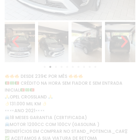
DESDE 239€ POR MÊS
CRÉDITO NA HORA SEM FIADOR E SEM ENTRADA
INICIAL
OPEL CROSSLAND
131.000 MIL KM
ANO 2021
18 MESES GARANTIA (CERTIFICADA)
MOTOR 1200CC COM 100CV (GASOLINA )
🎖BENEFÍCIOS EM COMPRAR NO STAND_POTENCIA_CAR🎖
ACEITAMOS A SUA VIATURA DE RETOMA