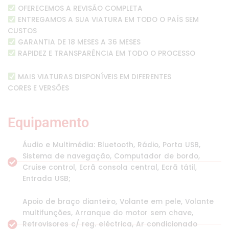
OFERECEMOS A REVISÃO COMPLETA
ENTREGAMOS A SUA VIATURA EM TODO O PAÍS SEM
CUSTOS
GARANTIA DE 18 MESES A 36 MESES
RAPIDEZ E TRANSPARÊNCIA EM TODO O PROCESSO
MAIS VIATURAS DISPONÍVEIS EM DIFERENTES
CORES E VERSÕES
Equipamento
Áudio e Multimédia: Bluetooth, Rádio, Porta USB,
Sistema de navegação, Computador de bordo,
Cruise control, Ecrã consola central, Ecrã tátil,
Entrada USB;
Apoio de braço dianteiro, Volante em pele, Volante
multifunções, Arranque do motor sem chave,
Retrovisores c/ reg. eléctrica, Ar condicionado