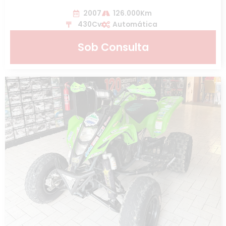
2007
126.000Km
430Cv
Automática
Sob Consulta