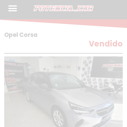
Skip
to
content
Opel Corsa
Vendido