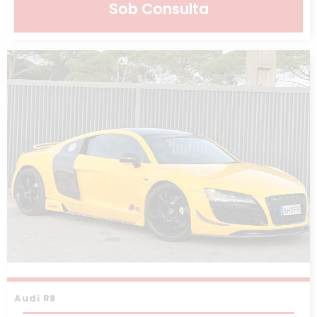
Sob Consulta
Audi R8