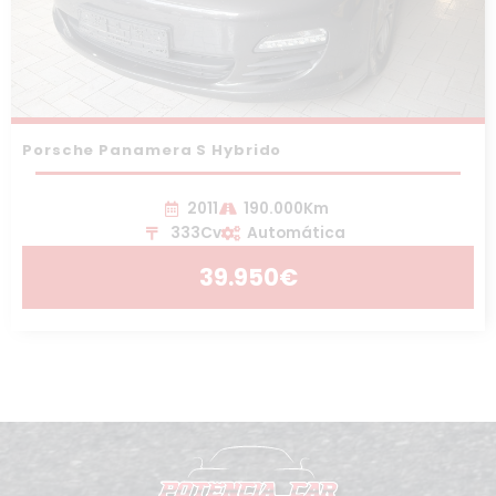
Porsche Panamera S Hybrido
2011
190.000Km
333Cv
Automática
39.950€