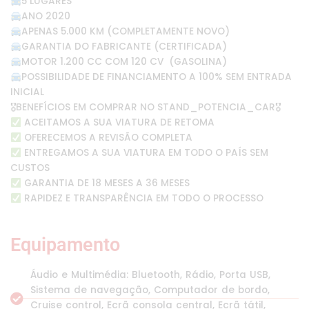
5 LUGARES
ANO 2020
APENAS 5.000 KM (COMPLETAMENTE NOVO)
GARANTIA DO FABRICANTE (CERTIFICADA)
MOTOR 1.200 CC COM 120 CV (GASOLINA)
POSSIBILIDADE DE FINANCIAMENTO A 100% SEM ENTRADA
INICIAL
🎖BENEFÍCIOS EM COMPRAR NO STAND_POTENCIA_CAR🎖
ACEITAMOS A SUA VIATURA DE RETOMA
OFERECEMOS A REVISÃO COMPLETA
ENTREGAMOS A SUA VIATURA EM TODO O PAÍS SEM
CUSTOS
GARANTIA DE 18 MESES A 36 MESES
RAPIDEZ E TRANSPARÊNCIA EM TODO O PROCESSO
Equipamento
Áudio e Multimédia: Bluetooth, Rádio, Porta USB,
Sistema de navegação, Computador de bordo,
Cruise control, Ecrã consola central, Ecrã tátil,