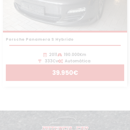
Porsche Panamera S Hybrido
2011
190.000Km
333Cv
Automática
39.950€