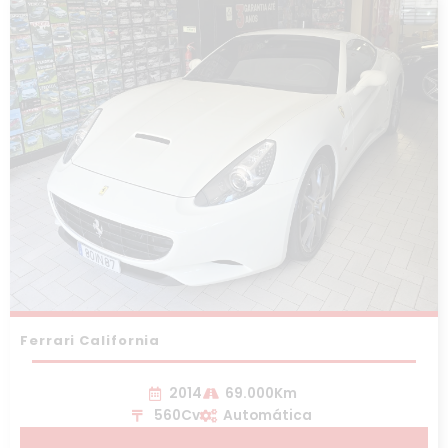
Ferrari California
2014
69.000Km
560Cv
Automática