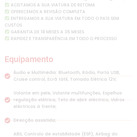
ACEITAMOS A SUA VIATURA DE RETOMA
OFERECEMOS A REVISÃO COMPLETA
ENTREGAMOS A SUA VIATURA EM TODO O PAÍS SEM
CUSTOS
GARANTIA DE 18 MESES A 36 MESES
RAPIDEZ E TRANSPARÊNCIA EM TODO O PROCESSO
Equipamento
Áudio e Multimédia: Bluetooth, Rádio, Porta USB,
Cruise control, Ecrã tátil, Tomada Elétrica 12V;
Volante em pele, Volante multifunções, Espelhos
regulação elétrica, Teto de abrir eléctrico, Vidros
eléctricos à frente;
Direcção assistida;
ABS, Controlo de estabilidade (ESP), Airbag do