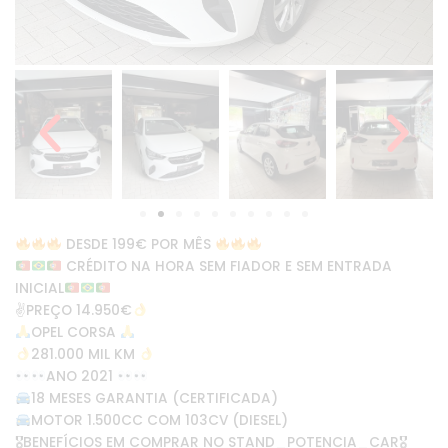
DESDE 199€ POR MÊS
CRÉDITO NA HORA SEM FIADOR E SEM ENTRADA
INICIAL
✌
PREÇO 14.950€
OPEL CORSA
281.000 MIL KM
ANO 2021
18 MESES GARANTIA (CERTIFICADA)
MOTOR 1.500CC COM 103CV (DIESEL)
🎖BENEFÍCIOS EM COMPRAR NO STAND_POTENCIA_CAR🎖