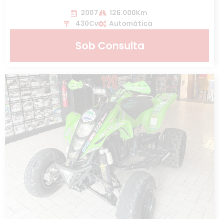
2007
126.000Km
430Cv
Automática
Sob Consulta