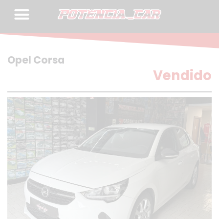
Skip
to
content
Opel Corsa
Vendido