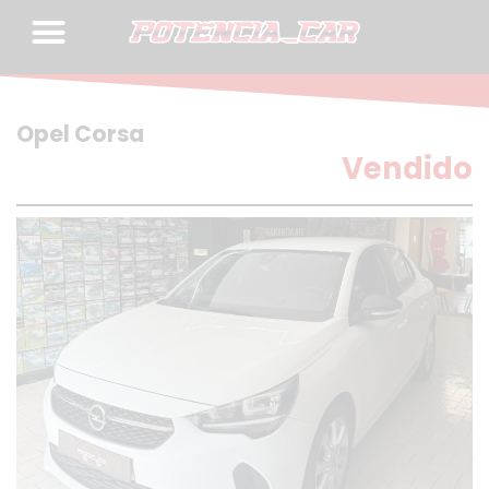
Skip
to
content
Opel Corsa
Vendido