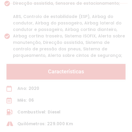
Direcção assistida, Sensores de estacionamento;
ABS, Controlo de estabilidade (ESP), Airbag do
condutor, Airbag do passageiro, Airbag lateral do
condutor e passageiro, Airbag cortina dianteiro,
Airbag cortina traseiro, Sistema ISOFIX, Alerta sobre
manutenção, Direcção assistida, Sistema de
controlo de pressão dos pneus, Sistema de
parqueamento, Alerta sobre cintos de segurança;
Características
Ano: 2020
Mês: 06
Combustível: Diesel
Quilómetros: 229.000 Km