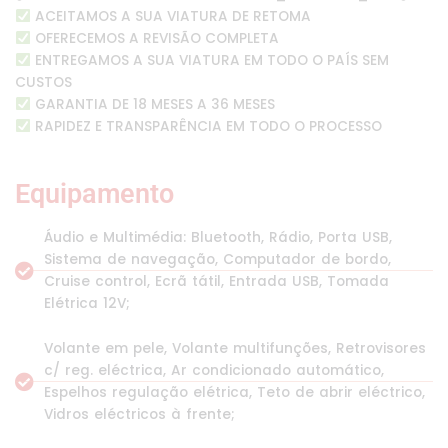
ACEITAMOS A SUA VIATURA DE RETOMA
OFERECEMOS A REVISÃO COMPLETA
ENTREGAMOS A SUA VIATURA EM TODO O PAÍS SEM
CUSTOS
GARANTIA DE 18 MESES A 36 MESES
RAPIDEZ E TRANSPARÊNCIA EM TODO O PROCESSO
Equipamento
Áudio e Multimédia: Bluetooth, Rádio, Porta USB,
Sistema de navegação, Computador de bordo,
Cruise control, Ecrã tátil, Entrada USB, Tomada
Elétrica 12V;
Volante em pele, Volante multifunções, Retrovisores
c/ reg. eléctrica, Ar condicionado automático,
Espelhos regulação elétrica, Teto de abrir eléctrico,
Vidros eléctricos à frente;