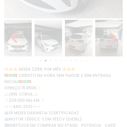
DESDE 229€ POR MÊS
CRÉDITO NA HORA SEM FIADOR E SEM ENTRADA
INICIAL
✌
PREÇO 15.950€
OPEL CORSA
229.000 MIL KM
ANO 2021
18 MESES GARANTIA (CERTIFICADA)
MOTOR 1.500CC COM 102CV (DIESEL)
🎖BENEFÍCIOS EM COMPRAR NO STAND_POTENCIA_CAR🎖