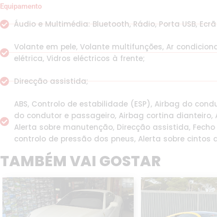
Equipamento
Áudio e Multimédia: Bluetooth, Rádio, Porta USB, Ecrã 
Volante em pele, Volante multifunções, Ar condicio
elétrica, Vidros eléctricos à frente;
Direcção assistida;
ABS, Controlo de estabilidade (ESP), Airbag do condu
do condutor e passageiro, Airbag cortina dianteiro, A
Alerta sobre manutenção, Direcção assistida, Fech
controlo de pressão dos pneus, Alerta sobre cintos 
TAMBÉM VAI GOSTAR