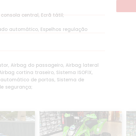
consola central, Ecrã tátil;
nado automático, Espelhos regulação
tor, Airbag do passageiro, Airbag lateral
irbag cortina traseiro, Sistema ISOFIX,
o automático de portas, Sistema de
de segurança;