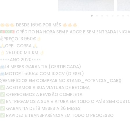
DESDE 169€ POR MÊS
CRÉDITO NA HORA SEM FIADOR E SEM ENTRADA INICIA
✌
PREÇO 13.950€
OPEL CORSA
251.000 MIL KM
ANO 2020
18 MESES GARANTIA (CERTIFICADA)
MOTOR 1.500cc COM 102CV (DIESEL)
🎖BENEFÍCIOS EM COMPRAR NO STAND_POTENCIA_CAR🎖
ACEITAMOS A SUA VIATURA DE RETOMA
OFERECEMOS A REVISÃO COMPLETA
ENTREGAMOS A SUA VIATURA EM TODO O PAÍS SEM CUST
GARANTIA DE 18 MESES A 36 MESES
RAPIDEZ E TRANSPARÊNCIA EM TODO O PROCESSO