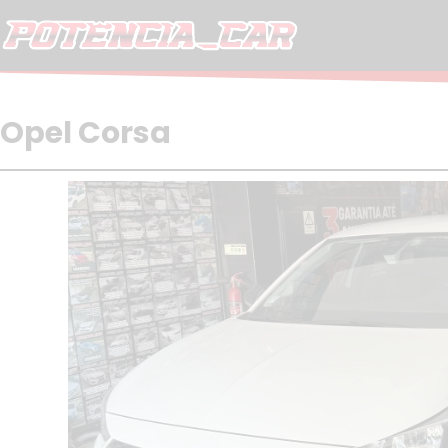
Skip
to
content
Opel Corsa