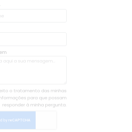
e
gem
eito o tratamento das minhas
informações para que possam
responder à minha pergunta.