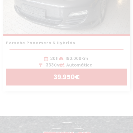
Porsche Panamera S Hybrido
2011
190.000Km
333Cv
Automática
39.950€