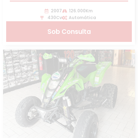
2007
126.000Km
430Cv
Automática
Sob Consulta