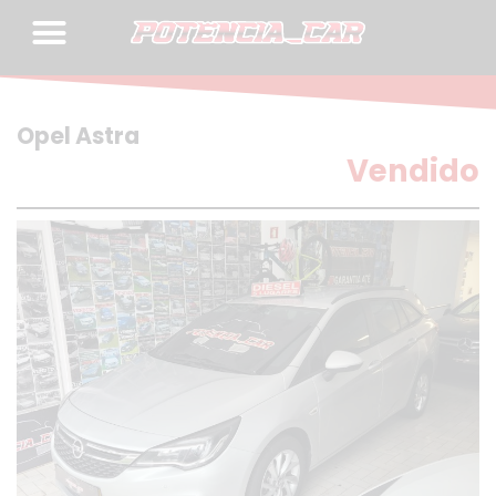
Skip
to
content
Opel Astra
Vendido