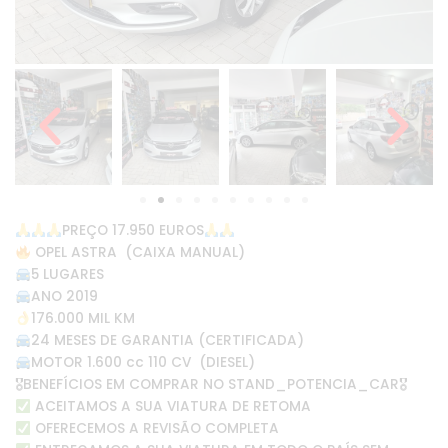
PREÇO 17.950 EUROS
OPEL ASTRA (CAIXA MANUAL)
5 LUGARES
ANO 2019
176.000 MIL KM
24 MESES DE GARANTIA (CERTIFICADA)
MOTOR 1.600 cc 110 CV (DIESEL)
🎖BENEFÍCIOS EM COMPRAR NO STAND_POTENCIA_CAR🎖
ACEITAMOS A SUA VIATURA DE RETOMA
OFERECEMOS A REVISÃO COMPLETA