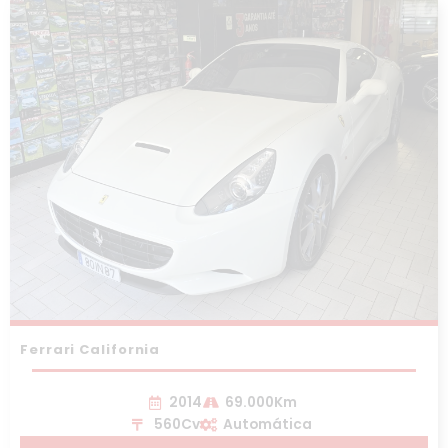
Ferrari California
2014
69.000Km
560Cv
Automática