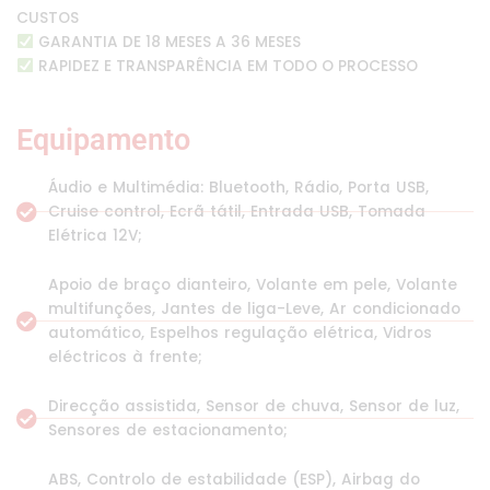
CUSTOS
GARANTIA DE 18 MESES A 36 MESES
RAPIDEZ E TRANSPARÊNCIA EM TODO O PROCESSO
Equipamento
Áudio e Multimédia: Bluetooth, Rádio, Porta USB,
Cruise control, Ecrã tátil, Entrada USB, Tomada
Elétrica 12V;
Apoio de braço dianteiro, Volante em pele, Volante
multifunções, Jantes de liga-Leve, Ar condicionado
automático, Espelhos regulação elétrica, Vidros
eléctricos à frente;
Direcção assistida, Sensor de chuva, Sensor de luz,
Sensores de estacionamento;
ABS, Controlo de estabilidade (ESP), Airbag do