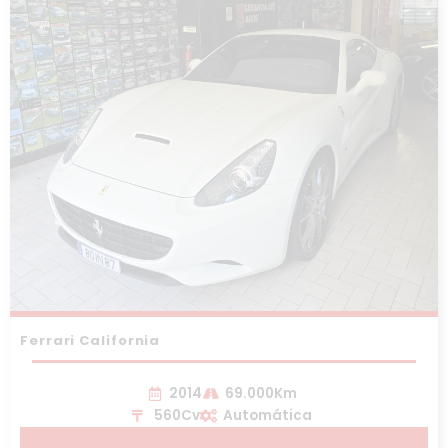
Ferrari California
2014
69.000Km
560Cv
Automática