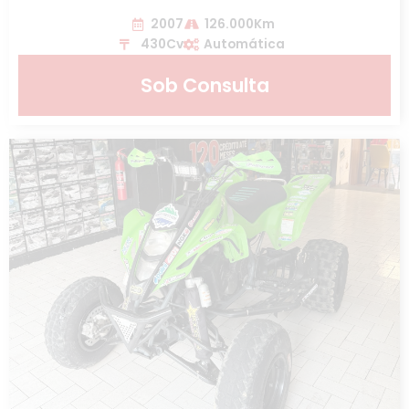
2007
126.000Km
430Cv
Automática
Sob Consulta