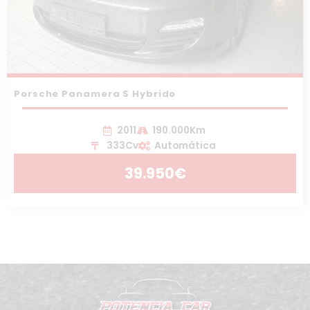
Porsche Panamera S Hybrido
2011
190.000Km
333Cv
Automática
39.950€