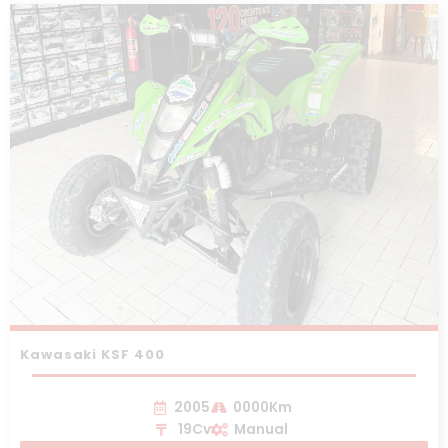
Kawasaki KSF 400
2005
0000Km
19Cv
Manual