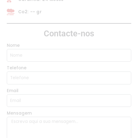
Co2: -- gr
Contacte-nos
Nome
Telefone
Email
Mensagem