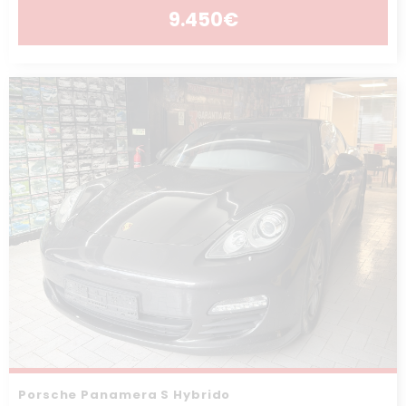
9.450€
Porsche Panamera S Hybrido