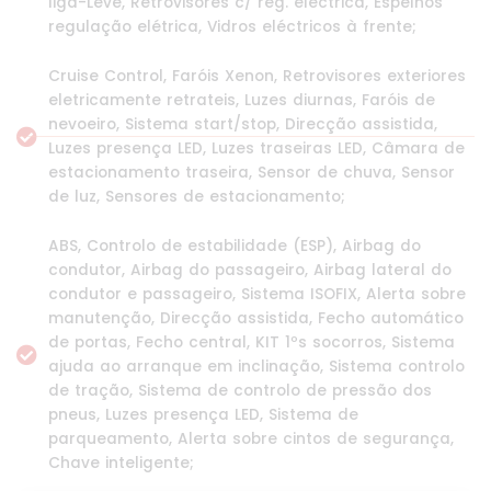
liga-Leve, Retrovisores c/ reg. eléctrica, Espelhos
regulação elétrica, Vidros eléctricos à frente;
Cruise Control, Faróis Xenon, Retrovisores exteriores
eletricamente retrateis, Luzes diurnas, Faróis de
nevoeiro, Sistema start/stop, Direcção assistida,
Luzes presença LED, Luzes traseiras LED, Câmara de
estacionamento traseira, Sensor de chuva, Sensor
de luz, Sensores de estacionamento;
ABS, Controlo de estabilidade (ESP), Airbag do
condutor, Airbag do passageiro, Airbag lateral do
condutor e passageiro, Sistema ISOFIX, Alerta sobre
manutenção, Direcção assistida, Fecho automático
de portas, Fecho central, KIT 1ºs socorros, Sistema
ajuda ao arranque em inclinação, Sistema controlo
de tração, Sistema de controlo de pressão dos
pneus, Luzes presença LED, Sistema de
parqueamento, Alerta sobre cintos de segurança,
Chave inteligente;