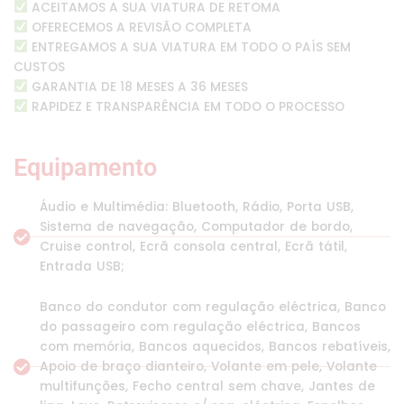
ACEITAMOS A SUA VIATURA DE RETOMA
OFERECEMOS A REVISÃO COMPLETA
ENTREGAMOS A SUA VIATURA EM TODO O PAÍS SEM
CUSTOS
GARANTIA DE 18 MESES A 36 MESES
RAPIDEZ E TRANSPARÊNCIA EM TODO O PROCESSO
Equipamento
Áudio e Multimédia: Bluetooth, Rádio, Porta USB,
Sistema de navegação, Computador de bordo,
Cruise control, Ecrã consola central, Ecrã tátil,
Entrada USB;
Banco do condutor com regulação eléctrica, Banco
do passageiro com regulação eléctrica, Bancos
com memória, Bancos aquecidos, Bancos rebatíveis,
Apoio de braço dianteiro, Volante em pele, Volante
multifunções, Fecho central sem chave, Jantes de