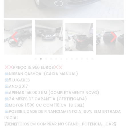
PREÇO 19.950 EUROS
NISSAN QASHQAI (CAIXA MANUAL)
5 LUGARES
ANO 2017
APENAS 156.000 KM (COMPLETAMENTE NOVO)
24 MESES DE GARANTIA (CERTIFICADA)
MOTOR 1.500 CC COM 110 CV (DIESEL)
POSSIBILIDADE DE FINANCIAMENTO A 100% SEM ENTRADA
INICIAL
🎖BENEFÍCIOS EM COMPRAR NO STAND_POTENCIA_CAR🎖