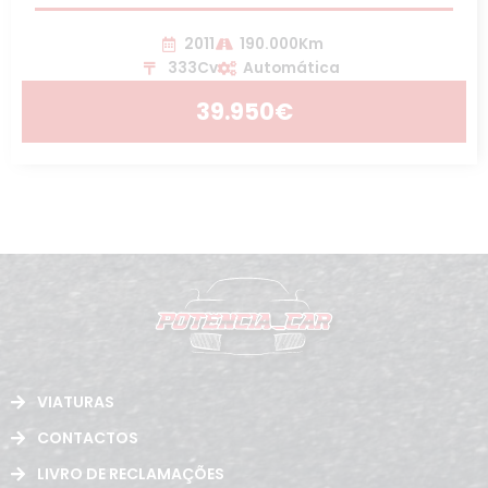
2011
190.000Km
333Cv
Automática
39.950€
VIATURAS
CONTACTOS
LIVRO DE RECLAMAÇÕES