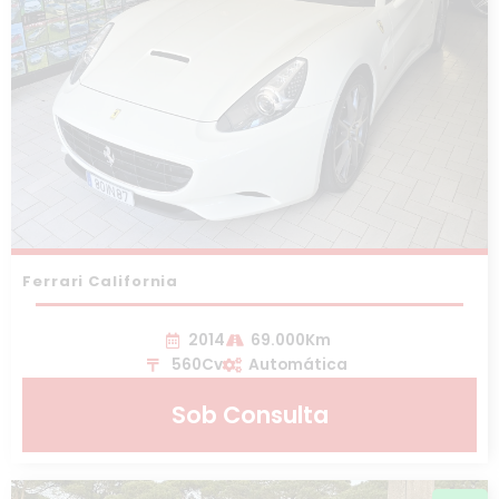
Ferrari California
2014
69.000Km
560Cv
Automática
Sob Consulta