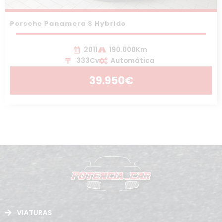
Porsche Panamera S Hybrido
2011
190.000Km
333Cv
Automática
39.950€
VIATURAS