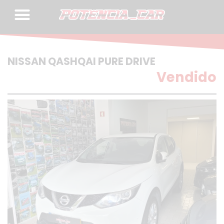
Skip
to
content
NISSAN QASHQAI PURE DRIVE
Vendido