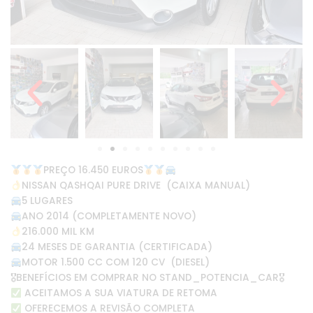
PREÇO 16.450 EUROS
NISSAN QASHQAI PURE DRIVE (CAIXA MANUAL)
5 LUGARES
ANO 2014 (COMPLETAMENTE NOVO)
216.000 MIL KM
24 MESES DE GARANTIA (CERTIFICADA)
MOTOR 1.500 CC COM 120 CV (DIESEL)
🎖BENEFÍCIOS EM COMPRAR NO STAND_POTENCIA_CAR🎖
ACEITAMOS A SUA VIATURA DE RETOMA
OFERECEMOS A REVISÃO COMPLETA