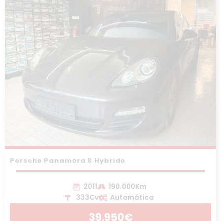
Porsche Panamera S Hybrido
2011
190.000Km
333Cv
Automática
39.950€