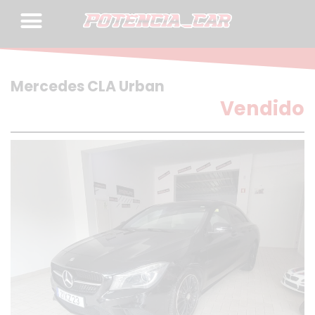
Skip
to
content
Mercedes CLA Urban
Vendido