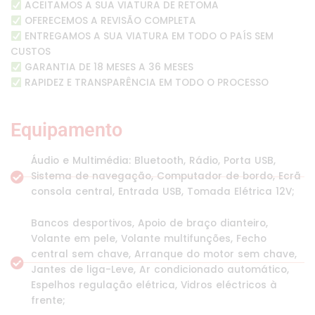
ACEITAMOS A SUA VIATURA DE RETOMA
OFERECEMOS A REVISÃO COMPLETA
ENTREGAMOS A SUA VIATURA EM TODO O PAÍS SEM
CUSTOS
GARANTIA DE 18 MESES A 36 MESES
RAPIDEZ E TRANSPARÊNCIA EM TODO O PROCESSO
Equipamento
Áudio e Multimédia: Bluetooth, Rádio, Porta USB,
Sistema de navegação, Computador de bordo, Ecrã
consola central, Entrada USB, Tomada Elétrica 12V;
Bancos desportivos, Apoio de braço dianteiro,
Volante em pele, Volante multifunções, Fecho
central sem chave, Arranque do motor sem chave,
Jantes de liga-Leve, Ar condicionado automático,
Espelhos regulação elétrica, Vidros eléctricos à
frente;