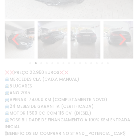
PREÇO 22.950 EUROS
MERCEDES CLA (CAIXA MANUAL)
5 LUGARES
ANO 2015
APENAS 179.000 KM (COMPLETAMENTE NOVO)
24 MESES DE GARANTIA (CERTIFICADA)
MOTOR 1.500 CC COM 116 CV (DIESEL)
POSSIBILIDADE DE FINANCIAMENTO A 100% SEM ENTRADA
INICIAL
🎖BENEFÍCIOS EM COMPRAR NO STAND_POTENCIA_CAR🎖