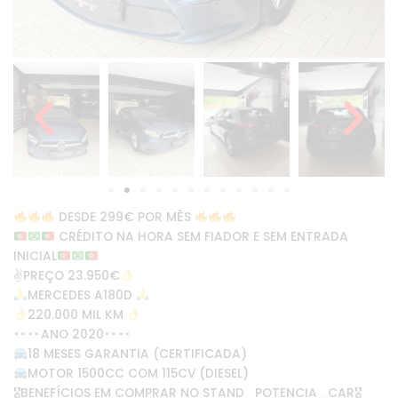
DESDE 299€ POR MÊS
CRÉDITO NA HORA SEM FIADOR E SEM ENTRADA
INICIAL
✌
PREÇO 23.950€
MERCEDES A180D
220.000 MIL KM
ANO 2020
18 MESES GARANTIA (CERTIFICADA)
MOTOR 1500CC COM 115CV (DIESEL)
🎖BENEFÍCIOS EM COMPRAR NO STAND_POTENCIA_CAR🎖