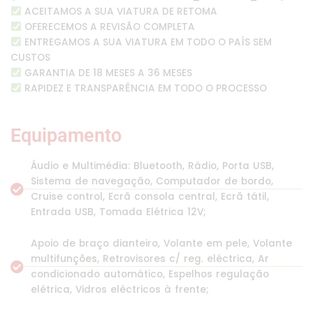
ACEITAMOS A SUA VIATURA DE RETOMA
OFERECEMOS A REVISÃO COMPLETA
ENTREGAMOS A SUA VIATURA EM TODO O PAÍS SEM
CUSTOS
GARANTIA DE 18 MESES A 36 MESES
RAPIDEZ E TRANSPARÊNCIA EM TODO O PROCESSO
Equipamento
Áudio e Multimédia: Bluetooth, Rádio, Porta USB,
Sistema de navegação, Computador de bordo,
Cruise control, Ecrã consola central, Ecrã tátil,
Entrada USB, Tomada Elétrica 12V;
Apoio de braço dianteiro, Volante em pele, Volante
multifunções, Retrovisores c/ reg. eléctrica, Ar
condicionado automático, Espelhos regulação
elétrica, Vidros eléctricos à frente;