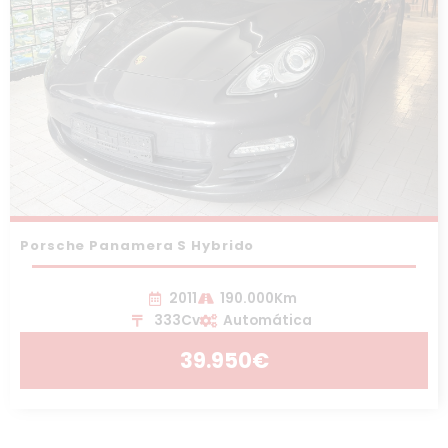
Porsche Panamera S Hybrido
2011
190.000Km
333Cv
Automática
39.950€