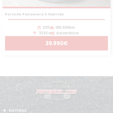
Porsche Panamera S Hybrido
2011
190.000Km
333Cv
Automática
39.950€
VIATURAS