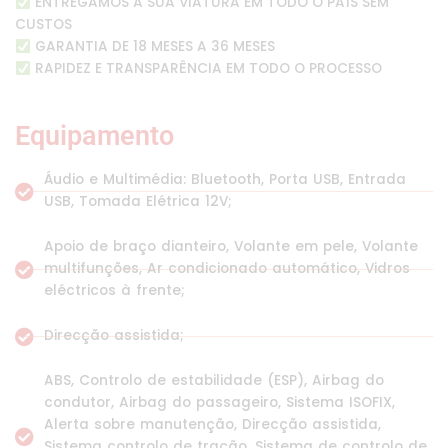
ENTREGAMOS A SUA VIATURA EM TODO O PAÍS SEM
CUSTOS
GARANTIA DE 18 MESES A 36 MESES
RAPIDEZ E TRANSPARÊNCIA EM TODO O PROCESSO
Equipamento
Áudio e Multimédia: Bluetooth, Porta USB, Entrada
USB, Tomada Elétrica 12V;
Apoio de braço dianteiro, Volante em pele, Volante
multifunções, Ar condicionado automático, Vidros
eléctricos à frente;
Direcção assistida;
ABS, Controlo de estabilidade (ESP), Airbag do
condutor, Airbag do passageiro, Sistema ISOFIX,
Alerta sobre manutenção, Direcção assistida,
Sistema controlo de tração, Sistema de controlo de