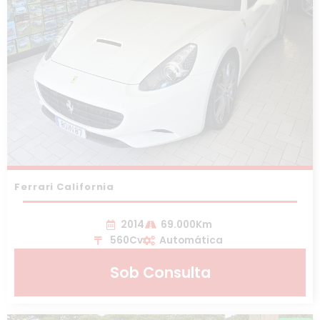
Ferrari California
2014
69.000Km
560Cv
Automática
Sob Consulta