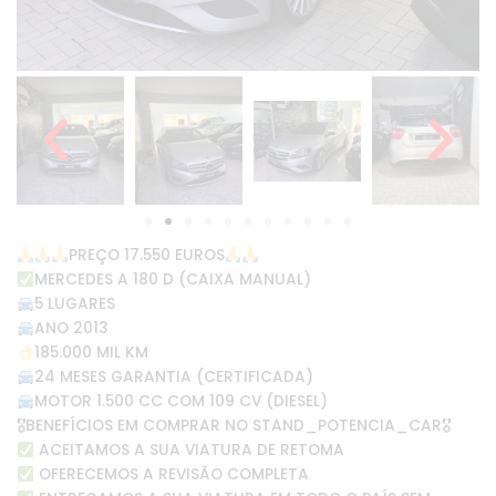
PREÇO 17.550 EUROS
MERCEDES A 180 D (CAIXA MANUAL)
5 LUGARES
ANO 2013
185.000 MIL KM
24 MESES GARANTIA (CERTIFICADA)
MOTOR 1.500 CC COM 109 CV (DIESEL)
🎖BENEFÍCIOS EM COMPRAR NO STAND_POTENCIA_CAR🎖
ACEITAMOS A SUA VIATURA DE RETOMA
OFERECEMOS A REVISÃO COMPLETA