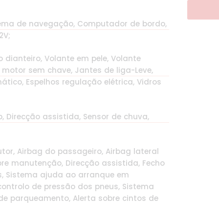
istema de navegação, Computador de bordo,
2V;
 dianteiro, Volante em pele, Volante
 motor sem chave, Jantes de liga-Leve,
ático, Espelhos regulação elétrica, Vidros
p, Direcção assistida, Sensor de chuva,
tor, Airbag do passageiro, Airbag lateral
bre manutenção, Direcção assistida, Fecho
ros, Sistema ajuda ao arranque em
 controlo de pressão dos pneus, Sistema
 de parqueamento, Alerta sobre cintos de