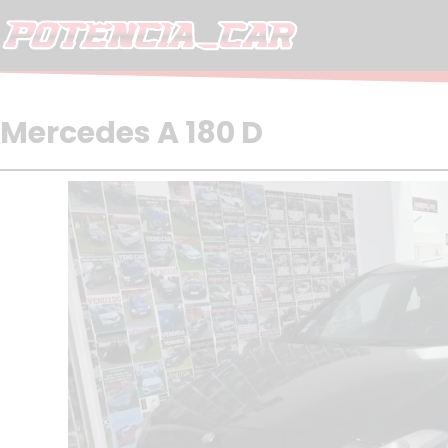
Skip
to
content
Mercedes A 180 D