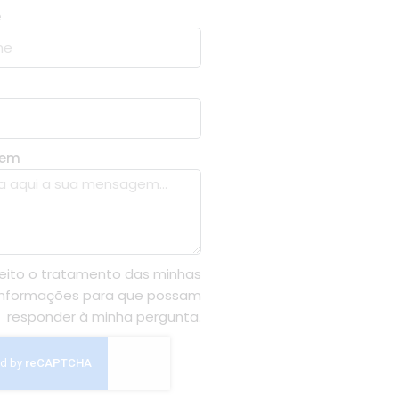
e
gem
eito o tratamento das minhas
informações para que possam
responder à minha pergunta.