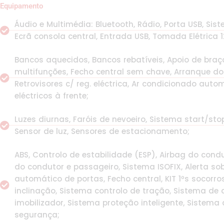
Equipamento
Áudio e Multimédia: Bluetooth, Rádio, Porta USB, S
Ecrã consola central, Entrada USB, Tomada Elétrica 1
Bancos aquecidos, Bancos rebatíveis, Apoio de braço
multifunções, Fecho central sem chave, Arranque do
Retrovisores c/ reg. eléctrica, Ar condicionado autom
eléctricos à frente;
Luzes diurnas, Faróis de nevoeiro, Sistema start/sto
Sensor de luz, Sensores de estacionamento;
ABS, Controlo de estabilidade (ESP), Airbag do condu
do condutor e passageiro, Sistema ISOFIX, Alerta so
automático de portas, Fecho central, KIT 1ºs socor
inclinação, Sistema controlo de tração, Sistema de
imobilizador, Sistema proteção inteligente, Sistema
segurança;