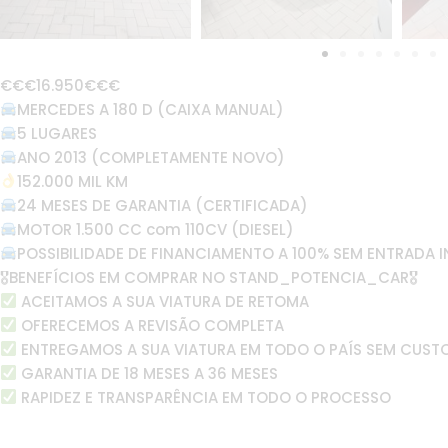
€€€16.950€€€
MERCEDES A 180 D (CAIXA MANUAL)
5 LUGARES
ANO 2013 (COMPLETAMENTE NOVO)
152.000 MIL KM
24 MESES DE GARANTIA (CERTIFICADA)
MOTOR 1.500 CC com 110CV (DIESEL)
POSSIBILIDADE DE FINANCIAMENTO A 100% SEM ENTRADA I
🎖BENEFÍCIOS EM COMPRAR NO STAND_POTENCIA_CAR🎖
ACEITAMOS A SUA VIATURA DE RETOMA
OFERECEMOS A REVISÃO COMPLETA
ENTREGAMOS A SUA VIATURA EM TODO O PAÍS SEM CUST
GARANTIA DE 18 MESES A 36 MESES
RAPIDEZ E TRANSPARÊNCIA EM TODO O PROCESSO