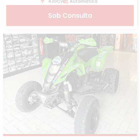
430Cv
Automática
Sob Consulta