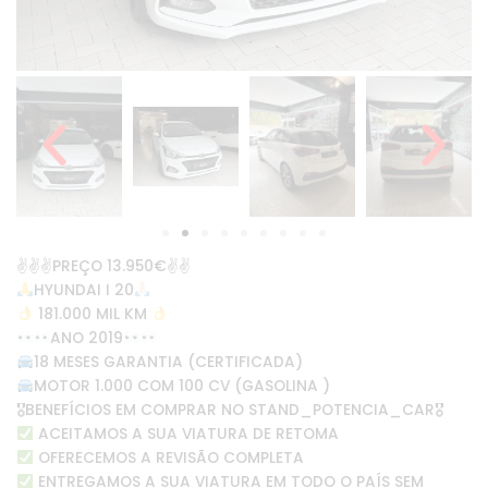
✌️✌️✌️PREÇO 13.950€✌️✌️
HYUNDAI I 20
181.000 MIL KM
ANO 2019
18 MESES GARANTIA (CERTIFICADA)
MOTOR 1.000 COM 100 CV (GASOLINA )
🎖BENEFÍCIOS EM COMPRAR NO STAND_POTENCIA_CAR🎖
ACEITAMOS A SUA VIATURA DE RETOMA
OFERECEMOS A REVISÃO COMPLETA
ENTREGAMOS A SUA VIATURA EM TODO O PAÍS SEM