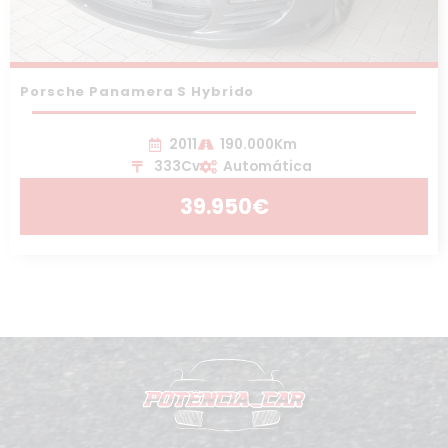
Porsche Panamera S Hybrido
2011
190.000Km
333Cv
Automática
39.950€