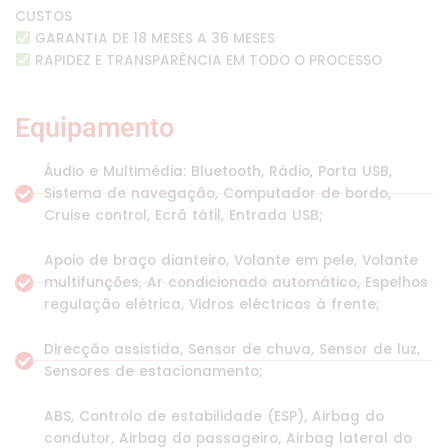
CUSTOS
GARANTIA DE 18 MESES A 36 MESES
RAPIDEZ E TRANSPARÊNCIA EM TODO O PROCESSO
Equipamento
Áudio e Multimédia: Bluetooth, Rádio, Porta USB,
Sistema de navegação, Computador de bordo,
Cruise control, Ecrã tátil, Entrada USB;
Apoio de braço dianteiro, Volante em pele, Volante
multifunções, Ar condicionado automático, Espelhos
regulação elétrica, Vidros eléctricos à frente;
Direcção assistida, Sensor de chuva, Sensor de luz,
Sensores de estacionamento;
ABS, Controlo de estabilidade (ESP), Airbag do
condutor, Airbag do passageiro, Airbag lateral do