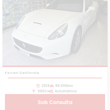
Ferrari California
2014
69.000Km
560Cv
Automática
Sob Consulta