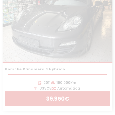
Porsche Panamera S Hybrido
2011
190.000Km
333Cv
Automática
39.950€