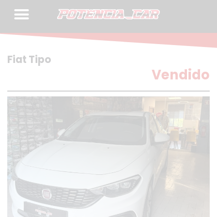
Skip
to
content
Fiat Tipo
Vendido