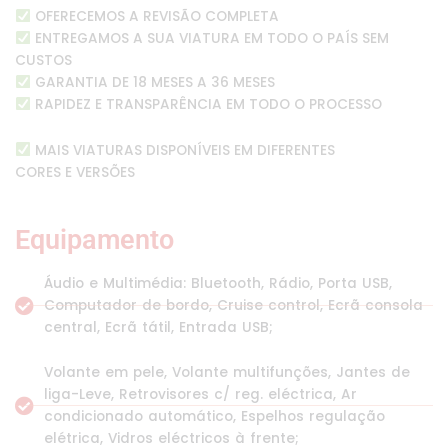
OFERECEMOS A REVISÃO COMPLETA
ENTREGAMOS A SUA VIATURA EM TODO O PAÍS SEM
CUSTOS
GARANTIA DE 18 MESES A 36 MESES
RAPIDEZ E TRANSPARÊNCIA EM TODO O PROCESSO
MAIS VIATURAS DISPONÍVEIS EM DIFERENTES
CORES E VERSÕES
Equipamento
Áudio e Multimédia: Bluetooth, Rádio, Porta USB,
Computador de bordo, Cruise control, Ecrã consola
central, Ecrã tátil, Entrada USB;
Volante em pele, Volante multifunções, Jantes de
liga-Leve, Retrovisores c/ reg. eléctrica, Ar
condicionado automático, Espelhos regulação
elétrica, Vidros eléctricos à frente;