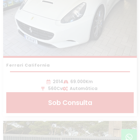
Ferrari California
2014
69.000Km
560Cv
Automática
Sob Consulta
Wh
In