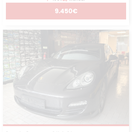
9.450€