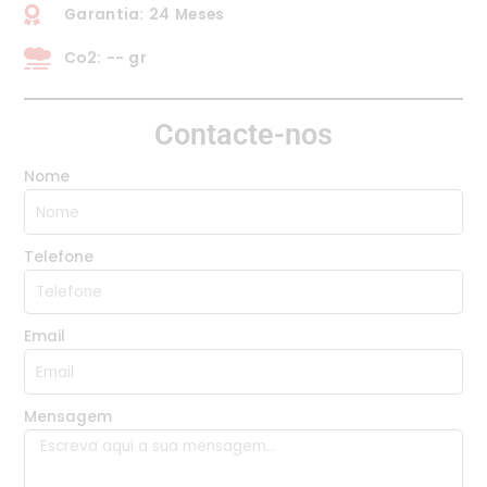
Garantia: 24 Meses
Co2: -- gr
Contacte-nos
Nome
Telefone
Email
Mensagem