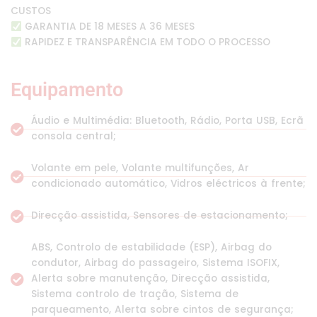
CUSTOS
GARANTIA DE 18 MESES A 36 MESES
RAPIDEZ E TRANSPARÊNCIA EM TODO O PROCESSO
Equipamento
Áudio e Multimédia: Bluetooth, Rádio, Porta USB, Ecrã
consola central;
Volante em pele, Volante multifunções, Ar
condicionado automático, Vidros eléctricos à frente;
Direcção assistida, Sensores de estacionamento;
ABS, Controlo de estabilidade (ESP), Airbag do
condutor, Airbag do passageiro, Sistema ISOFIX,
Alerta sobre manutenção, Direcção assistida,
Sistema controlo de tração, Sistema de
parqueamento, Alerta sobre cintos de segurança;