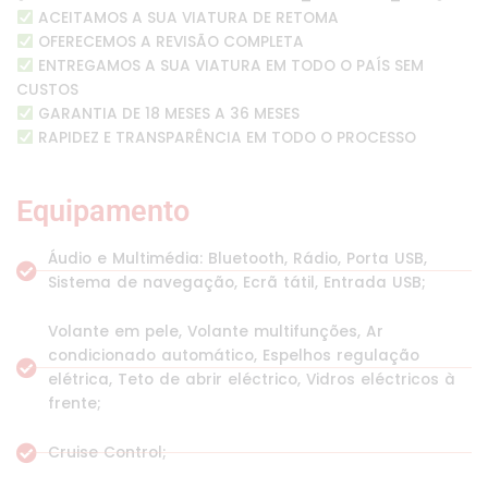
ACEITAMOS A SUA VIATURA DE RETOMA
OFERECEMOS A REVISÃO COMPLETA
ENTREGAMOS A SUA VIATURA EM TODO O PAÍS SEM
CUSTOS
GARANTIA DE 18 MESES A 36 MESES
RAPIDEZ E TRANSPARÊNCIA EM TODO O PROCESSO
Equipamento
Áudio e Multimédia: Bluetooth, Rádio, Porta USB,
Sistema de navegação, Ecrã tátil, Entrada USB;
Volante em pele, Volante multifunções, Ar
condicionado automático, Espelhos regulação
elétrica, Teto de abrir eléctrico, Vidros eléctricos à
frente;
Cruise Control;