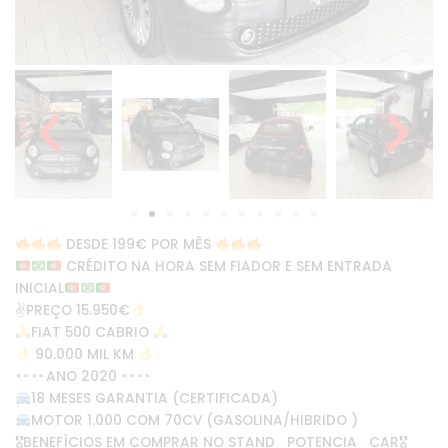
DESDE 199€ POR MÊS
CRÉDITO NA HORA SEM FIADOR E SEM ENTRADA
INICIAL
✌
PREÇO 15.950€
FIAT 500 CABRIO
90.000 MIL KM
ANO 2020
18 MESES GARANTIA (CERTIFICADA)
MOTOR 1.000 COM 70CV (GASOLINA/HIBRIDO )
🎖BENEFÍCIOS EM COMPRAR NO STAND_POTENCIA_CAR🎖