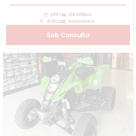
2007
126.000Km
430Cv
Automática
Sob Consulta