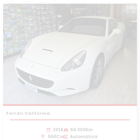
Ferrari California
2014
69.000Km
560Cv
Automática