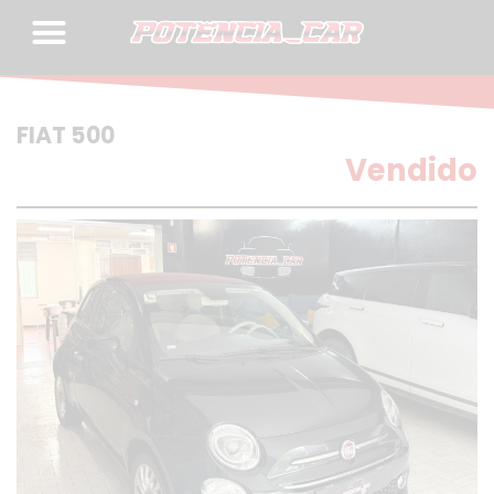
Skip
to
content
FIAT 500
Vendido