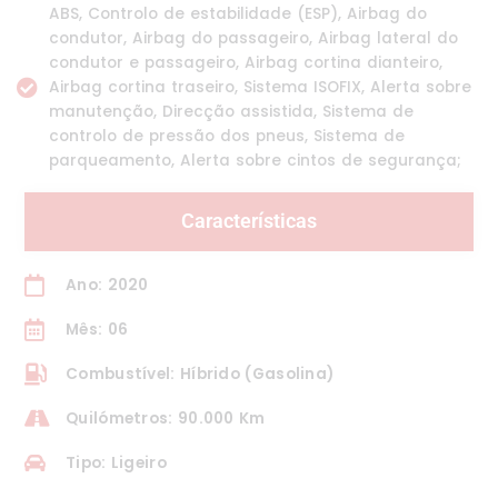
ABS, Controlo de estabilidade (ESP), Airbag do
condutor, Airbag do passageiro, Airbag lateral do
condutor e passageiro, Airbag cortina dianteiro,
Airbag cortina traseiro, Sistema ISOFIX, Alerta sobre
manutenção, Direcção assistida, Sistema de
controlo de pressão dos pneus, Sistema de
parqueamento, Alerta sobre cintos de segurança;
Características
Ano: 2020
Mês: 06
Combustível: Híbrido (Gasolina)
Quilómetros: 90.000 Km
Tipo: Ligeiro