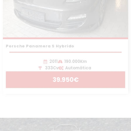
Porsche Panamera S Hybrido
2011
190.000Km
333Cv
Automática
39.950€