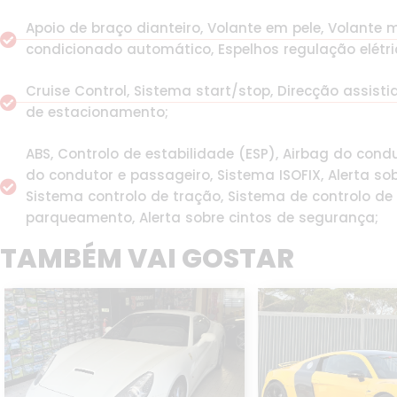
Apoio de braço dianteiro, Volante em pele, Volante m
condicionado automático, Espelhos regulação elétrica
Cruise Control, Sistema start/stop, Direcção assisti
de estacionamento;
ABS, Controlo de estabilidade (ESP), Airbag do condu
do condutor e passageiro, Sistema ISOFIX, Alerta so
Sistema controlo de tração, Sistema de controlo de
parqueamento, Alerta sobre cintos de segurança;
TAMBÉM VAI GOSTAR