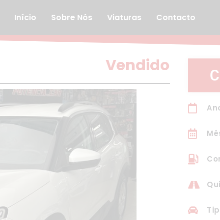
Início
Sobre Nós
Viaturas
Contacto
Vendido
C
An
Mê
Com
Qui
Tip