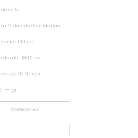
ares: 5
ixa Velocidades: Manual
ência: 130 cv
indrada: 1600 cc
antia: 18 Meses
: -- gr
Contacte-nos