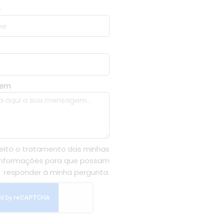
e
gem
eito o tratamento das minhas
informações para que possam
responder à minha pergunta.