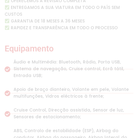
OFERECEMOS A REVISÃO COMPLETA
ENTREGAMOS A SUA VIATURA EM TODO O PAÍS SEM
CUSTOS
GARANTIA DE 18 MESES A 36 MESES
RAPIDEZ E TRANSPARÊNCIA EM TODO O PROCESSO
Equipamento
Áudio e Multimédia: Bluetooth, Rádio, Porta USB,
Sistema de navegação, Cruise control, Ecrã tátil,
Entrada USB;
Apoio de braço dianteiro, Volante em pele, Volante
multifunções, Vidros eléctricos à frente;
Cruise Control, Direcção assistida, Sensor de luz,
Sensores de estacionamento;
ABS, Controlo de estabilidade (ESP), Airbag do
condutor, Airbag do passageiro, Airbag lateral do