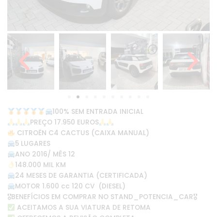
100% SEM ENTRADA INICIAL
PREÇO 17.950 EUROS
CITROËN C4 CACTUS (CAIXA MANUAL)
5 LUGARES
ANO 2016/ MÊS 12
148.000 MIL KM
24 MESES DE GARANTIA (CERTIFICADA)
MOTOR 1.600 cc 120 CV (DIESEL)
🎖BENEFÍCIOS EM COMPRAR NO STAND_POTENCIA_CAR🎖
ACEITAMOS A SUA VIATURA DE RETOMA