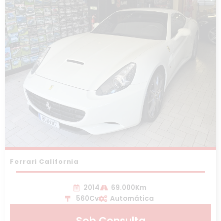
Ferrari California
2014
69.000Km
560Cv
Automática
Sob Consulta