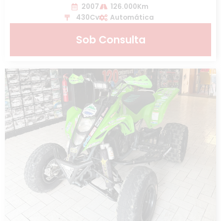
2007
126.000Km
430Cv
Automática
Sob Consulta