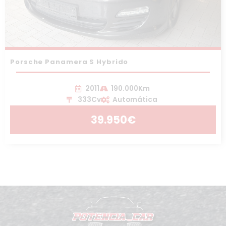
Porsche Panamera S Hybrido
2011
190.000Km
333Cv
Automática
39.950€