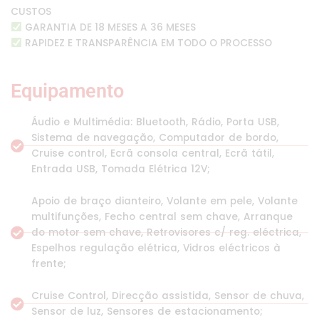
CUSTOS
GARANTIA DE 18 MESES A 36 MESES
RAPIDEZ E TRANSPARÊNCIA EM TODO O PROCESSO
Equipamento
Áudio e Multimédia: Bluetooth, Rádio, Porta USB,
Sistema de navegação, Computador de bordo,
Cruise control, Ecrã consola central, Ecrã tátil,
Entrada USB, Tomada Elétrica 12V;
Apoio de braço dianteiro, Volante em pele, Volante
multifunções, Fecho central sem chave, Arranque
do motor sem chave, Retrovisores c/ reg. eléctrica,
Espelhos regulação elétrica, Vidros eléctricos à
frente;
Cruise Control, Direcção assistida, Sensor de chuva,
Sensor de luz, Sensores de estacionamento;