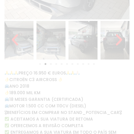
PREÇO 16.950 € EUROS
CITROËN C3 AIRCROSS
ANO 2018
189.000 MIL KM
18 MESES GARANTIA (CERTIFICADA)
MOTOR 1.500 CC COM 110CV (DIESEL)
🎖BENEFÍCIOS EM COMPRAR NO STAND_POTENCIA_CAR🎖
ACEITAMOS A SUA VIATURA DE RETOMA
OFERECEMOS A REVISÃO COMPLETA
ENTREGAMOS A SUA VIATURA EM TODO O PAÍS SEM