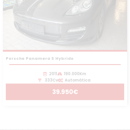
Porsche Panamera S Hybrido
2011
190.000Km
333Cv
Automática
39.950€