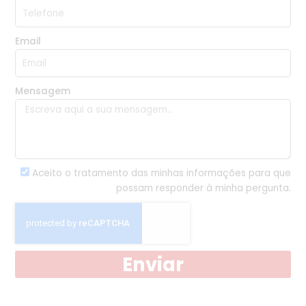
Email
Mensagem
Aceito o tratamento das minhas informações para que
possam responder à minha pergunta.
Enviar