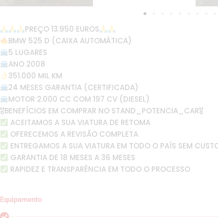
PREÇO 13.950 EUROS
BMW 525 D (CAIXA AUTOMÁTICA)
5 LUGARES
ANO 2008
351.000 MIL KM
24 MESES GARANTIA (CERTIFICADA)
MOTOR 2.000 CC COM 197 CV (DIESEL)
🎖BENEFÍCIOS EM COMPRAR NO STAND_POTENCIA_CAR🎖
ACEITAMOS A SUA VIATURA DE RETOMA
OFERECEMOS A REVISÃO COMPLETA
ENTREGAMOS A SUA VIATURA EM TODO O PAÍS SEM CUST
GARANTIA DE 18 MESES A 36 MESES
RAPIDEZ E TRANSPARÊNCIA EM TODO O PROCESSO
Equipamento