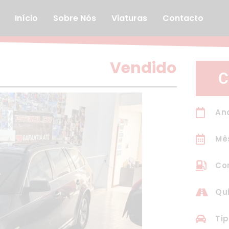
Início
Sobre Nós
Viaturas
Contacto
Vendido
C
An
Mê
Com
Qui
Tip