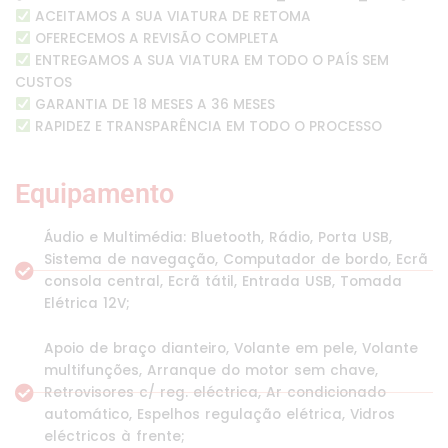
ACEITAMOS A SUA VIATURA DE RETOMA
OFERECEMOS A REVISÃO COMPLETA
ENTREGAMOS A SUA VIATURA EM TODO O PAÍS SEM
CUSTOS
GARANTIA DE 18 MESES A 36 MESES
RAPIDEZ E TRANSPARÊNCIA EM TODO O PROCESSO
Equipamento
Áudio e Multimédia: Bluetooth, Rádio, Porta USB,
Sistema de navegação, Computador de bordo, Ecrã
consola central, Ecrã tátil, Entrada USB, Tomada
Elétrica 12V;
Apoio de braço dianteiro, Volante em pele, Volante
multifunções, Arranque do motor sem chave,
Retrovisores c/ reg. eléctrica, Ar condicionado
automático, Espelhos regulação elétrica, Vidros
eléctricos à frente;