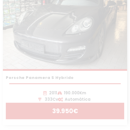
Porsche Panamera S Hybrido
2011
190.000Km
333Cv
Automática
39.950€