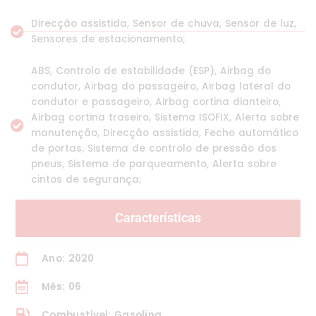
Direcção assistida, Sensor de chuva, Sensor de luz,
Sensores de estacionamento;
ABS, Controlo de estabilidade (ESP), Airbag do
condutor, Airbag do passageiro, Airbag lateral do
condutor e passageiro, Airbag cortina dianteiro,
Airbag cortina traseiro, Sistema ISOFIX, Alerta sobre
manutenção, Direcção assistida, Fecho automático
de portas, Sistema de controlo de pressão dos
pneus, Sistema de parqueamento, Alerta sobre
cintos de segurança;
Características
Ano: 2020
Mês: 06
Combustível: Gasolina