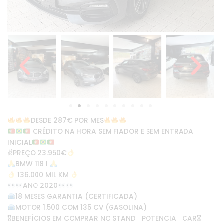
DESDE 287€ POR MES
CRÉDITO NA HORA SEM FIADOR E SEM ENTRADA
INICIAL
✌
PREÇO 23.950€
BMW 118 I
136.000 MIL KM
ANO 2020
18 MESES GARANTIA (CERTIFICADA)
MOTOR 1.500 COM 135 CV (GASOLINA)
🎖BENEFÍCIOS EM COMPRAR NO STAND_POTENCIA_CAR🎖