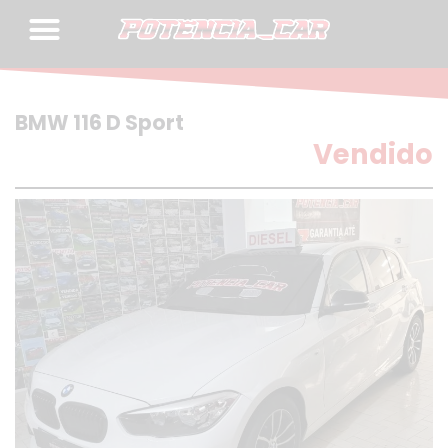
Skip
to
content
BMW 116 D Sport
Vendido