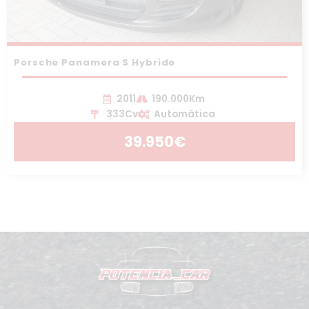
Porsche Panamera S Hybrido
2011
190.000Km
333Cv
Automática
39.950€