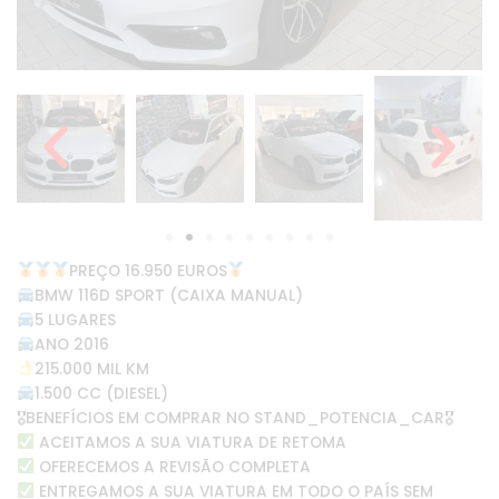
PREÇO 16.950 EUROS
BMW 116D SPORT (CAIXA MANUAL)
5 LUGARES
ANO 2016
215.000 MIL KM
1.500 CC (DIESEL)
🎖BENEFÍCIOS EM COMPRAR NO STAND_POTENCIA_CAR🎖
ACEITAMOS A SUA VIATURA DE RETOMA
OFERECEMOS A REVISÃO COMPLETA
ENTREGAMOS A SUA VIATURA EM TODO O PAÍS SEM