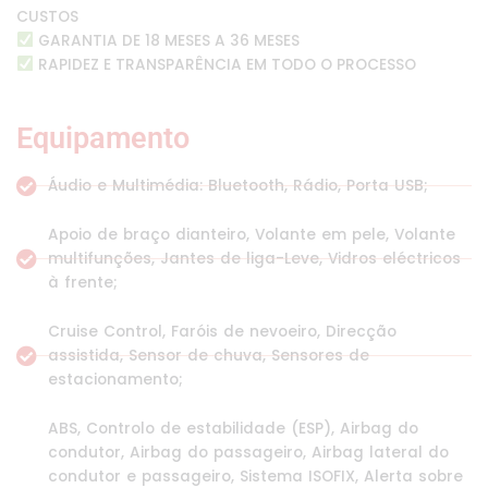
CUSTOS
GARANTIA DE 18 MESES A 36 MESES
RAPIDEZ E TRANSPARÊNCIA EM TODO O PROCESSO
Equipamento
Áudio e Multimédia: Bluetooth, Rádio, Porta USB;
Apoio de braço dianteiro, Volante em pele, Volante
multifunções, Jantes de liga-Leve, Vidros eléctricos
à frente;
Cruise Control, Faróis de nevoeiro, Direcção
assistida, Sensor de chuva, Sensores de
estacionamento;
ABS, Controlo de estabilidade (ESP), Airbag do
condutor, Airbag do passageiro, Airbag lateral do
condutor e passageiro, Sistema ISOFIX, Alerta sobre