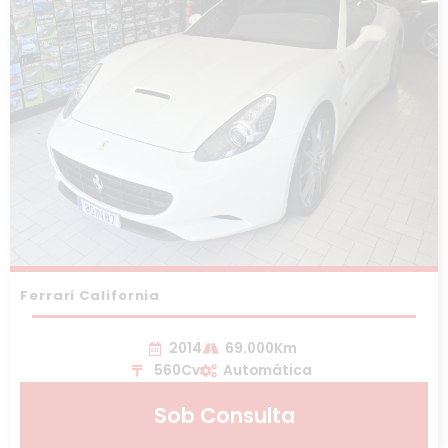
Ferrari California
2014
69.000Km
560Cv
Automática
Sob Consulta