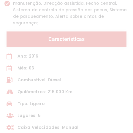
manutenção, Direcção assistida, Fecho central,
Sistema de controlo de pressão dos pneus, Sistema
de parqueamento, Alerta sobre cintos de
segurança;
Características
Ano: 2016
Mês: 06
Combustível: Diesel
Quilómetros: 215.000 Km
Tipo: Ligeiro
Lugares: 5
Caixa Velocidades: Manual