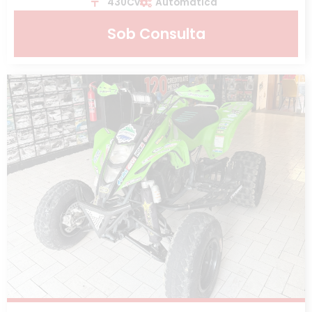
430Cv
Automática
Sob Consulta