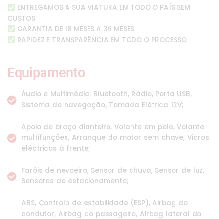
ENTREGAMOS A SUA VIATURA EM TODO O PAÍS SEM
CUSTOS
GARANTIA DE 18 MESES A 36 MESES
RAPIDEZ E TRANSPARÊNCIA EM TODO O PROCESSO
Equipamento
Áudio e Multimédia: Bluetooth, Rádio, Porta USB,
Sistema de navegação, Tomada Elétrica 12V;
Apoio de braço dianteiro, Volante em pele, Volante
multifunções, Arranque do motor sem chave, Vidros
eléctricos à frente;
Faróis de nevoeiro, Sensor de chuva, Sensor de luz,
Sensores de estacionamento;
ABS, Controlo de estabilidade (ESP), Airbag do
condutor, Airbag do passageiro, Airbag lateral do