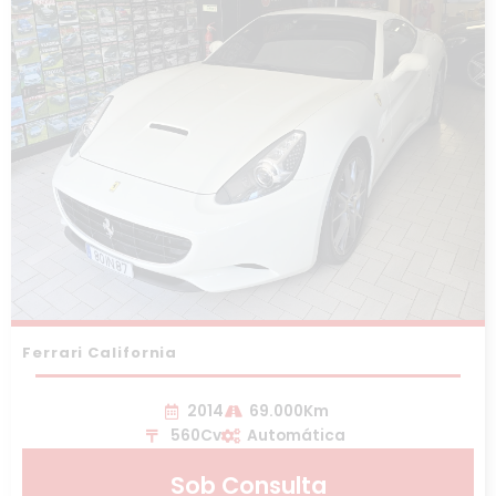
Ferrari California
2014
69.000Km
560Cv
Automática
Sob Consulta