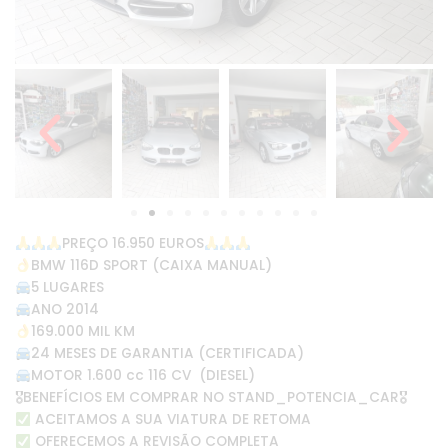
PREÇO 16.950 EUROS
BMW 116D SPORT (CAIXA MANUAL)
5 LUGARES
ANO 2014
169.000 MIL KM
24 MESES DE GARANTIA (CERTIFICADA)
MOTOR 1.600 cc 116 CV (DIESEL)
🎖BENEFÍCIOS EM COMPRAR NO STAND_POTENCIA_CAR🎖
ACEITAMOS A SUA VIATURA DE RETOMA
OFERECEMOS A REVISÃO COMPLETA