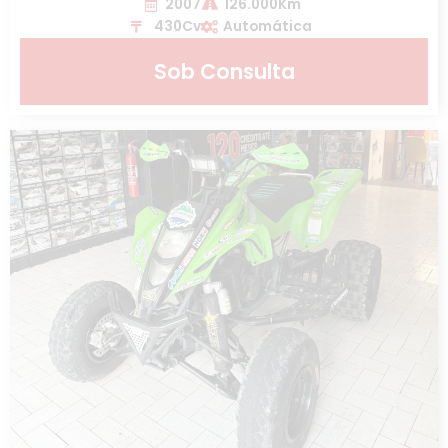
2007
126.000Km
430Cv
Automática
Sob Consulta