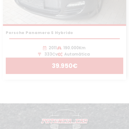
Porsche Panamera S Hybrido
2011
190.000Km
333Cv
Automática
39.950€