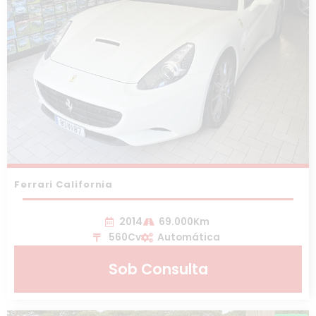
Ferrari California
2014
69.000Km
560Cv
Automática
Sob Consulta