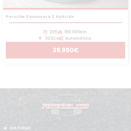
Porsche Panamera S Hybrido
2011
190.000Km
333Cv
Automática
39.950€
VIATURAS