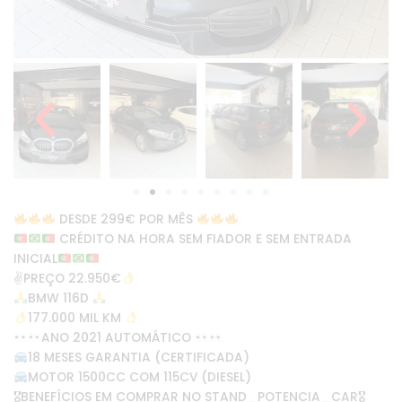
DESDE 299€ POR MÊS
CRÉDITO NA HORA SEM FIADOR E SEM ENTRADA
INICIAL
✌
PREÇO 22.950€
BMW 116D
177.000 MIL KM
ANO 2021 AUTOMÁTICO
18 MESES GARANTIA (CERTIFICADA)
MOTOR 1500CC COM 115CV (DIESEL)
🎖BENEFÍCIOS EM COMPRAR NO STAND_POTENCIA_CAR🎖