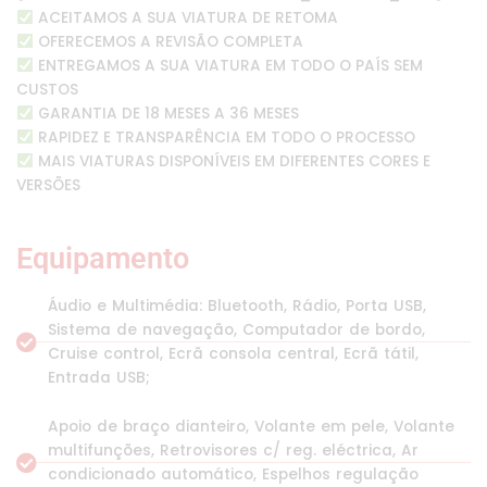
ACEITAMOS A SUA VIATURA DE RETOMA
OFERECEMOS A REVISÃO COMPLETA
ENTREGAMOS A SUA VIATURA EM TODO O PAÍS SEM
CUSTOS
GARANTIA DE 18 MESES A 36 MESES
RAPIDEZ E TRANSPARÊNCIA EM TODO O PROCESSO
MAIS VIATURAS DISPONÍVEIS EM DIFERENTES CORES E
VERSÕES
Equipamento
Áudio e Multimédia: Bluetooth, Rádio, Porta USB,
Sistema de navegação, Computador de bordo,
Cruise control, Ecrã consola central, Ecrã tátil,
Entrada USB;
Apoio de braço dianteiro, Volante em pele, Volante
multifunções, Retrovisores c/ reg. eléctrica, Ar
condicionado automático, Espelhos regulação