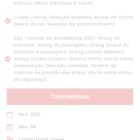
elétrica, Vidros eléctricos à frente;
Cruise Control, Direcção assistida, Sensor de chuva,
Sensor de luz, Sensores de estacionamento;
ABS, Controlo de estabilidade (ESP), Airbag do
condutor, Airbag do passageiro, Airbag lateral do
condutor e passageiro, Airbag cortina dianteiro,
Airbag cortina traseiro, Sistema ISOFIX, Alerta sobre
manutenção, Direcção assistida, Sistema de
controlo de pressão dos pneus, Alerta sobre cintos
de segurança;
Características
Ano: 2021
Mês: 06
Combustível: Diesel