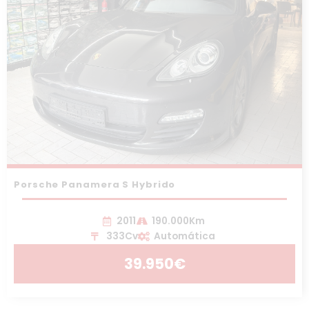
Porsche Panamera S Hybrido
2011
190.000Km
333Cv
Automática
39.950€