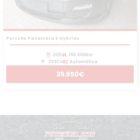
Porsche Panamera S Hybrido
2011
190.000Km
333Cv
Automática
39.950€