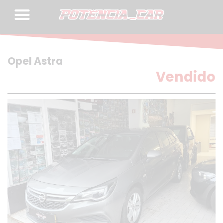
Skip
to
content
Opel Astra
Vendido