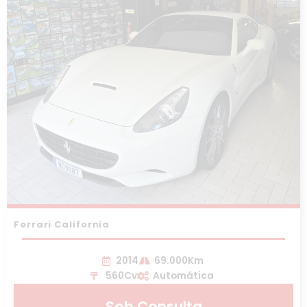
Ferrari California
2014
69.000Km
560Cv
Automática
Sob Consulta