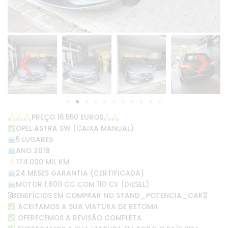
PREÇO 16.550 EUROS
OPEL ASTRA SW (CAIXA MANUAL)
5 LUGARES
ANO 2018
174.000 MIL KM
24 MESES GARANTIA (CERTIFICADA)
MOTOR 1.600 CC COM 110 CV (DIESEL)
🎖BENEFÍCIOS EM COMPRAR NO STAND_POTENCIA_CAR🎖
ACEITAMOS A SUA VIATURA DE RETOMA
OFERECEMOS A REVISÃO COMPLETA