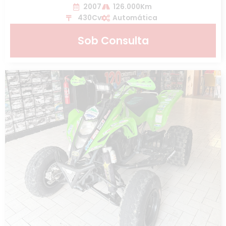
2007
126.000Km
430Cv
Automática
Sob Consulta