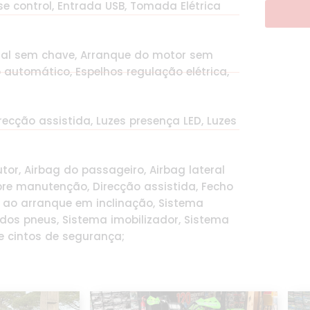
ise control, Entrada USB, Tomada Elétrica
tral sem chave, Arranque do motor sem
o automático, Espelhos regulação elétrica,
irecção assistida, Luzes presença LED, Luzes
tor, Airbag do passageiro, Airbag lateral
bre manutenção, Direcção assistida, Fecho
a ao arranque em inclinação, Sistema
 dos pneus, Sistema imobilizador, Sistema
re cintos de segurança;