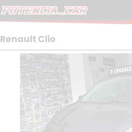
Skip
to
content
Renault Clio