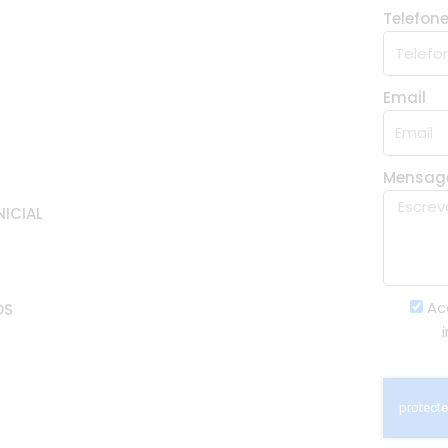
Telefon
Email
Mensa
NICIAL
Ac
OS