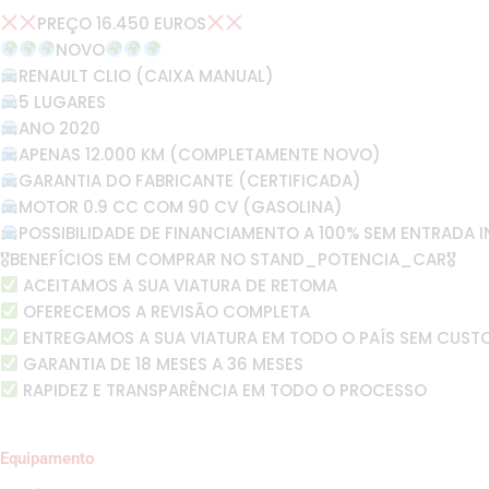
PREÇO 16.450 EUROS
NOVO
RENAULT CLIO (CAIXA MANUAL)
5 LUGARES
ANO 2020
APENAS 12.000 KM (COMPLETAMENTE NOVO)
GARANTIA DO FABRICANTE (CERTIFICADA)
MOTOR 0.9 CC COM 90 CV (GASOLINA)
POSSIBILIDADE DE FINANCIAMENTO A 100% SEM ENTRADA I
🎖BENEFÍCIOS EM COMPRAR NO STAND_POTENCIA_CAR🎖
ACEITAMOS A SUA VIATURA DE RETOMA
OFERECEMOS A REVISÃO COMPLETA
ENTREGAMOS A SUA VIATURA EM TODO O PAÍS SEM CUST
GARANTIA DE 18 MESES A 36 MESES
RAPIDEZ E TRANSPARÊNCIA EM TODO O PROCESSO
Equipamento