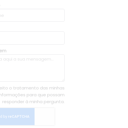
e
gem
eito o tratamento das minhas
informações para que possam
responder à minha pergunta.