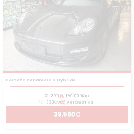
Porsche Panamera S Hybrido
2011
190.000Km
333Cv
Automática
39.950€