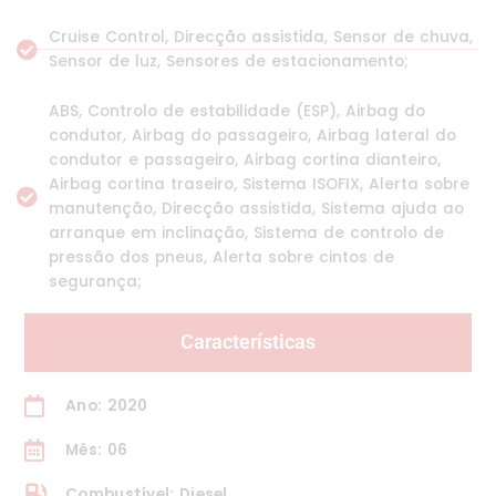
Cruise Control, Direcção assistida, Sensor de chuva,
Sensor de luz, Sensores de estacionamento;
ABS, Controlo de estabilidade (ESP), Airbag do
condutor, Airbag do passageiro, Airbag lateral do
condutor e passageiro, Airbag cortina dianteiro,
Airbag cortina traseiro, Sistema ISOFIX, Alerta sobre
manutenção, Direcção assistida, Sistema ajuda ao
arranque em inclinação, Sistema de controlo de
pressão dos pneus, Alerta sobre cintos de
segurança;
Características
Ano: 2020
Mês: 06
Combustível: Diesel