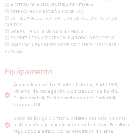
ACEITAMOS A SUA VIATURA DE RETOMA
OFERECEMOS A REVISÃO COMPLETA
ENTREGAMOS A SUA VIATURA EM TODO O PAÍS SEM
CUSTOS
GARANTIA DE 18 MESES A 36 MESES
RAPIDEZ E TRANSPARÊNCIA EM TODO O PROCESSO
MAIS VIATURAS DISPONÍVEIS EM DIFERENTES CORES E
VERSÕES
Equipamento
Áudio e Multimédia: Bluetooth, Rádio, Porta USB,
Sistema de navegação, Computador de bordo,
Cruise control, Ecrã consola central, Ecrã tátil,
Entrada USB;
Apoio de braço dianteiro, Volante em pele, Volante
multifunções, Ar condicionado automático, Espelhos
regulação elétrica, Vidros eléctricos à frente;