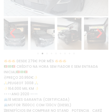
DESDE 279€ POR MÊS
CRÉDITO NA HORA SEM FIADOR E SEM ENTRADA
INICIAL
✌
PREÇO 20.950€
PEUGEOT 3008
164.000 MIL KM
ANO 2020
18 MESES GARANTIA (CERTIFICADA)
MOTOR 1500CC COM 130CV (DIESEL)
🎖BENEFÍCIOS EM COMPRAR NO STAND_POTENCIA_CAR🎖